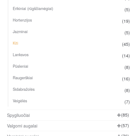
Erikiniai (rūgščiamėgiai)
(5)
Hortenzijos
(19)
Jazminai
(5)
Kiti
(45)
Lanksvos
(14)
Pūsleniai
(8)
Raugerškiai
(16)
Sidabražolės
(8)
Veigėlės
(7)
(85)
Spygliuočiai
(57)
Valgomi augalai