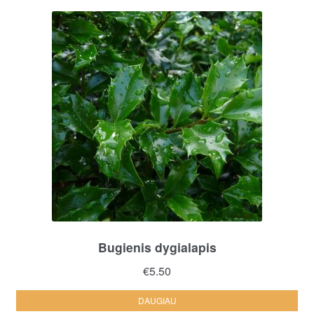
Bugienis dygialapis
€
5.50
DAUGIAU