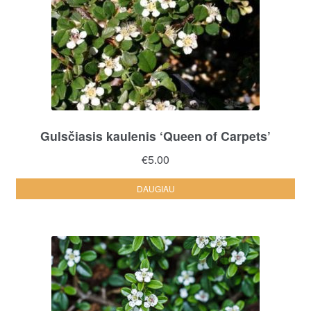
Gulsčiasis kaulenis ‘Queen of Carpets’
€
5.00
DAUGIAU