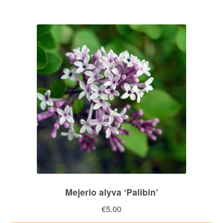
Mejerio alyva ‘Palibin’
€
5.00