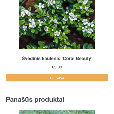
Švedinis kaulenis ‘Coral Beauty’
€
5.00
DAUGIAU
Panašūs produktai