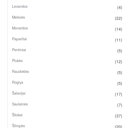
Levandos
(4)
Melsvės
(22)
Monardos
(14)
Paparčiai
(11)
Pentiniai
(5)
Plukės
(12)
Raudoklės
(5)
Rūgtys
(5)
Šalavijai
(17)
Saulainės
(7)
Šilokai
(37)
Šilropės
(20)