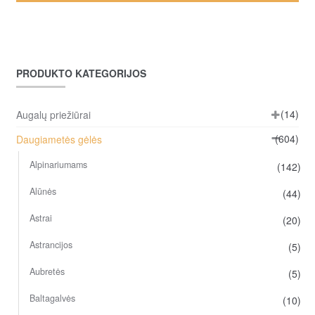
PRODUKTO KATEGORIJOS
(14)
Augalų priežiūrai
(604)
Daugiametės gėlės
Alpinariumams
(142)
Alūnės
(44)
Astrai
(20)
Astrancijos
(5)
Aubretės
(5)
Baltagalvės
(10)