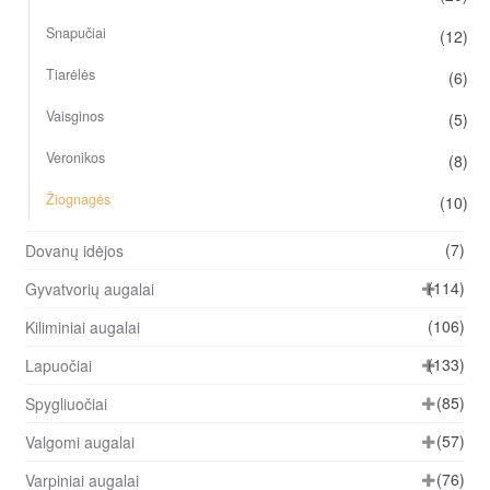
Snapučiai
(12)
Tiarėlės
(6)
Vaisginos
(5)
Veronikos
(8)
Žiognagės
(10)
(7)
Dovanų idėjos
(114)
Gyvatvorių augalai
(106)
Kiliminiai augalai
(133)
Lapuočiai
(85)
Spygliuočiai
(57)
Valgomi augalai
(76)
Varpiniai augalai