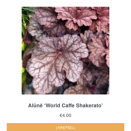
Alūnė ‘World Caffe Shakerato’
€
4.00
Į KREPŠELĮ