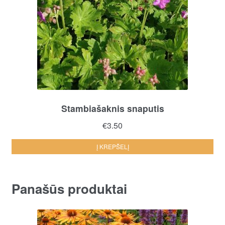
Stambiašaknis snaputis
€
3.50
Į KREPŠELĮ
Panašūs produktai