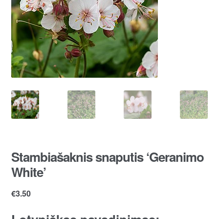
Stambiašaknis snaputis ‘Geranimo
White’
€
3.50