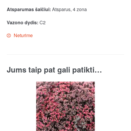
Atsparumas šalčiui:
Atsparus, 4 zona
Vazono dydis:
C2
Neturime
Jums taip pat gali patikti…