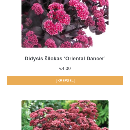
Didysis šilokas ‘Oriental Dancer’
€
4.00
Į KREPŠELĮ