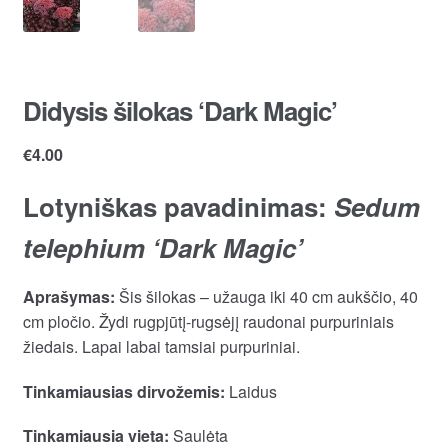
Didysis šilokas ‘Dark Magic’
€
4.00
Lotyniškas pavadinimas:
Sedum
telephium ‘Dark Magic’
Aprašymas:
Šis šilokas – užauga iki 40 cm aukščio, 40
cm pločio. Žydi rugpjūtį-rugsėjį raudonai purpuriniais
žiedais. Lapai labai tamsiai purpuriniai.
Tinkamiausias dirvožemis:
Laidus
Tinkamiausia vieta:
Saulėta