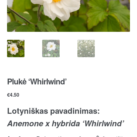
Plukė ‘Whirlwind’
€
4.50
Lotyniškas pavadinimas:
Anemone x hybrida ‘Whirlwind’