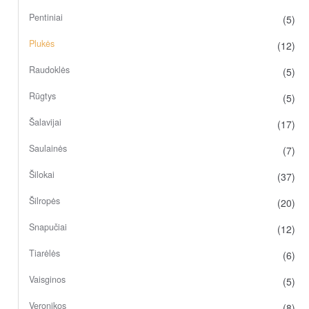
Pentiniai
(5)
Plukės
(12)
Raudoklės
(5)
Rūgtys
(5)
Šalavijai
(17)
Saulainės
(7)
Šilokai
(37)
Šilropės
(20)
Snapučiai
(12)
Tiarėlės
(6)
Vaisginos
(5)
Veronikos
(8)