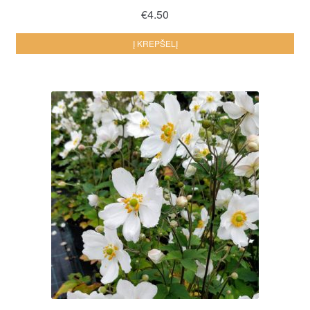
€
4.50
Į KREPŠELĮ