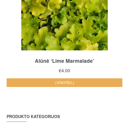
Alūnė ‘Lime Marmalade’
€
4.00
Į KREPŠELĮ
PRODUKTO KATEGORIJOS