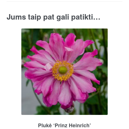
Jums taip pat gali patikti…
Plukė ‘Prinz Heinrich’