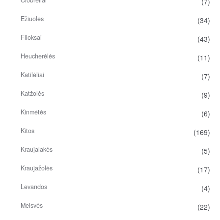
(7)
Ežiuolės
(34)
Flioksai
(43)
Heucherėlės
(11)
Katilėliai
(7)
Katžolės
(9)
Kinmėtės
(6)
Kitos
(169)
Kraujalakės
(5)
Kraujažolės
(17)
Levandos
(4)
Melsvės
(22)