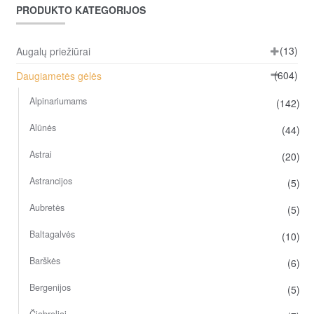
PRODUKTO KATEGORIJOS
(13)
Augalų priežiūrai
(604)
Daugiametės gėlės
Alpinariumams
(142)
Alūnės
(44)
Astrai
(20)
Astrancijos
(5)
Aubretės
(5)
Baltagalvės
(10)
Barškės
(6)
Bergenijos
(5)
Čiobreliai