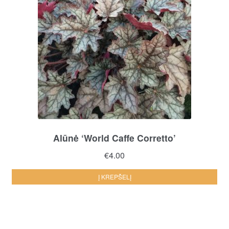
Alūnė ‘World Caffe Corretto’
€
4.00
Į KREPŠELĮ