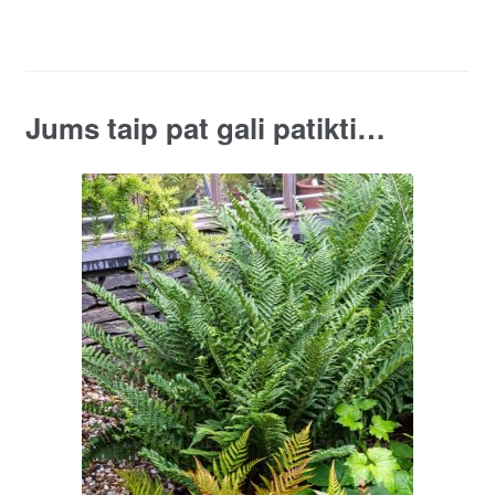
quantity
Jums taip pat gali patikti…