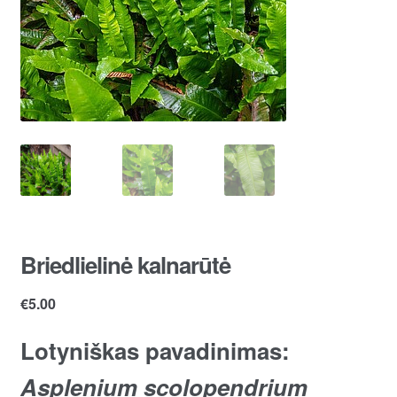
Briedlielinė kalnarūtė
€
5.00
Lotyniškas pavadinimas:
Asplenium scolopendrium