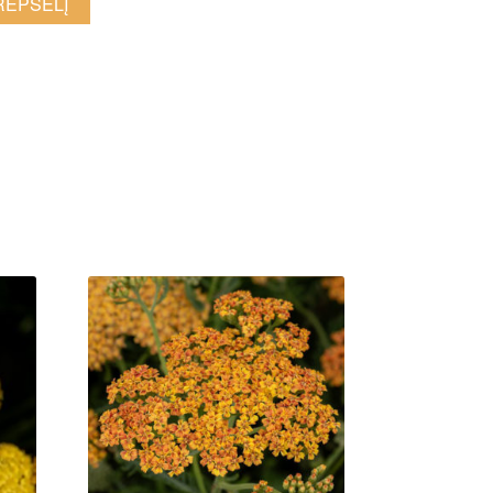
KREPŠELĮ