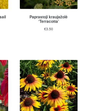
sail
Paprastoji kraujažolė
‘Terracotta’
€
3.50