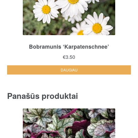
Bobramunis ‘Karpatenschnee’
€
3.50
DAUGIAU
Panašūs produktai