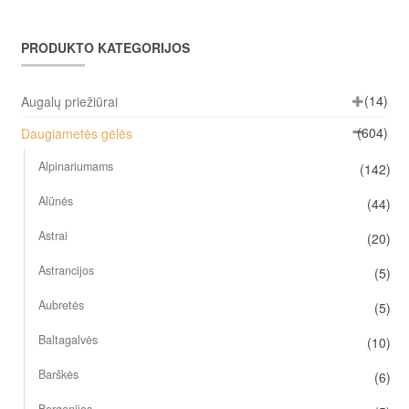
PRODUKTO KATEGORIJOS
(14)
Augalų priežiūrai
(604)
Daugiametės gėlės
Alpinariumams
(142)
Alūnės
(44)
Astrai
(20)
Astrancijos
(5)
Aubretės
(5)
Baltagalvės
(10)
Barškės
(6)
Bergenijos