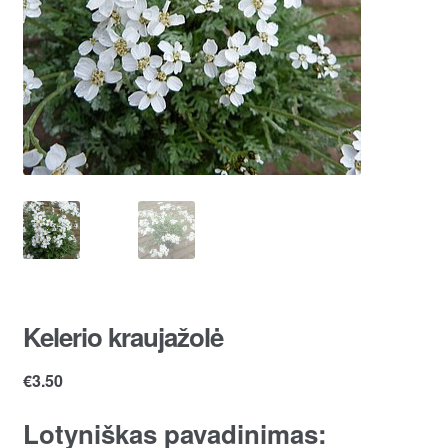
Kelerio kraujažolė
€
3.50
Lotyniškas pavadinimas: