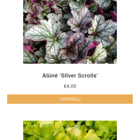
Alūnė ‘Silver Scrolls’
€
4.00
Į KREPŠELĮ