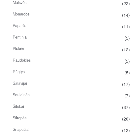
Melsvės
(22)
Monardos
(14)
Paparčiai
(11)
Pentiniai
(5)
Plukės
(12)
Raudoklės
(5)
Rūgtys
(5)
Šalavijai
(17)
Saulainės
(7)
Šilokai
(37)
Šilropės
(20)
Snapučiai
(12)