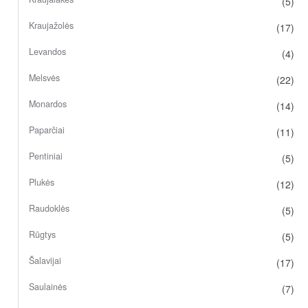
(5)
Kraujažolės
(17)
Levandos
(4)
Melsvės
(22)
Monardos
(14)
Paparčiai
(11)
Pentiniai
(5)
Plukės
(12)
Raudoklės
(5)
Rūgtys
(5)
Šalavijai
(17)
Saulainės
(7)