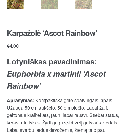
Karpažolė ‘Ascot Rainbow’
€
4.00
Lotyniškas pavadinimas:
Euphorbia x martinii ‘Ascot
Rainbow’
Aprašymas:
Kompaktiška gėlė spalvingais lapais.
Užauga 50 cm aukščio, 50 cm pločio. Lapai žali,
geltonais krašteliais, jauni lapai rausvi. Stiebai statūs,
keras rutuliškas. Žydi gegužę-birželį gelsvais žiedais.
Labai svarbu laidus dirvožemis, žiemą taip pat.