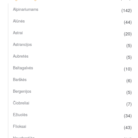
Alpinariumams
(142)
Alūnės
(44)
Astrai
(20)
Astrancijos
(5)
Aubretės
(5)
Baltagalvės
(10)
Barškės
(6)
Bergenijos
(5)
Čiobreliai
(7)
Ežiuolės
(34)
Flioksai
(43)