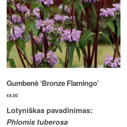
Gumbenė ‘Bronze Flamingo’
€
4.00
Lotyniškas pavadinimas:
Phlomis tuberosa