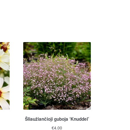
Šliaužiančioji guboja ‘Knuddel’
€
4.00