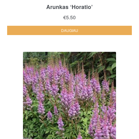
Arunkas ‘Horatio’
€
5.50
DAUGIAU