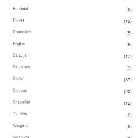
Pentiniai
(5)
Plukės
(12)
Raudoklės
(5)
Rūgtys
(5)
Šalavijai
(17)
Saulainės
(7)
Šilokai
(37)
Šilropės
(20)
Snapučiai
(12)
Tiarėlės
(6)
Vaisginos
(5)
Veronikos
(8)