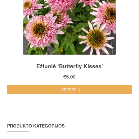
Ežiuolė ‘Butterfly Kisses’
€
5.00
Į KREPŠELĮ
PRODUKTO KATEGORIJOS