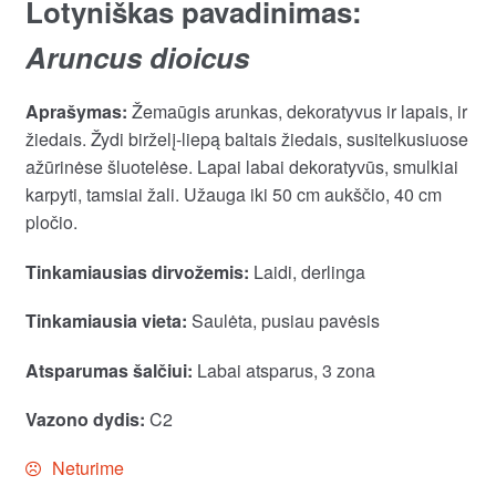
Lotyniškas pavadinimas:
Aruncus dioicus
Aprašymas:
Žemaūgis arunkas, dekoratyvus ir lapais, ir
žiedais. Žydi birželį-liepą baltais žiedais, susitelkusiuose
ažūrinėse šluotelėse. Lapai labai dekoratyvūs, smulkiai
karpyti, tamsiai žali. Užauga iki 50 cm aukščio, 40 cm
pločio.
Tinkamiausias dirvožemis:
Laidi, derlinga
Tinkamiausia vieta:
Saulėta, pusiau pavėsis
Atsparumas šalčiui:
Labai atsparus, 3 zona
Vazono dydis:
C2
Neturime