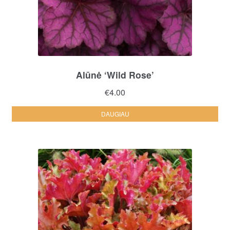
Alūnė ‘Wild Rose’
€
4.00
DAUGIAU