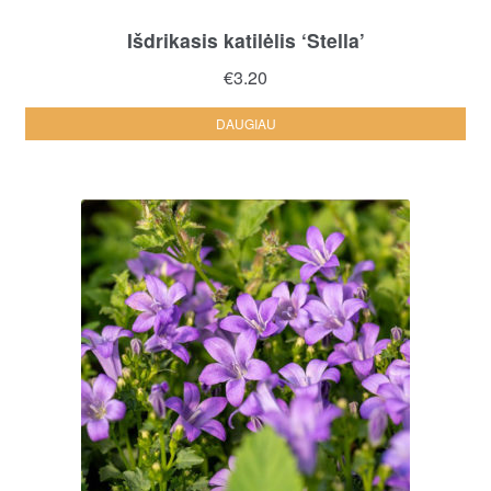
Išdrikasis katilėlis ‘Stella’
€
3.20
DAUGIAU