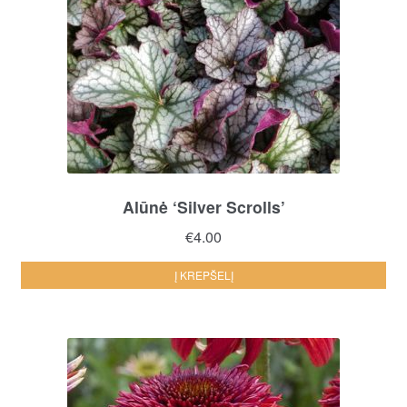
Alūnė ‘Silver Scrolls’
€
4.00
Į KREPŠELĮ