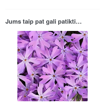
Beauty'
quantity
Jums taip pat gali patikti…