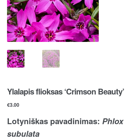
Ylalapis flioksas ‘Crimson Beauty’
€
3.00
Lotyniškas pavadinimas:
Phlox
subulata