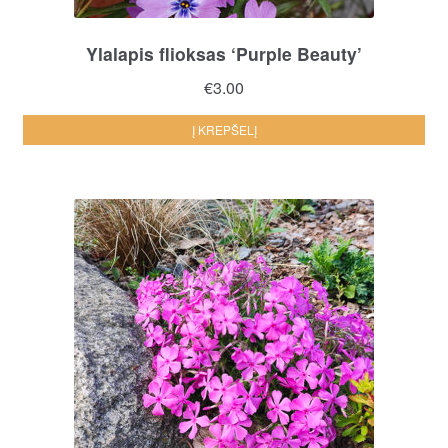
Ylalapis flioksas ‘Purple Beauty’
€
3.00
Į KREPŠELĮ