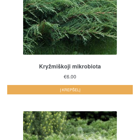
Kryžmiškoji mikrobiota
€
6.00
Į KREPŠELĮ