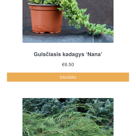
Gulsčiasis kadagys ‘Nana’
€
6.50
DAUGIAU