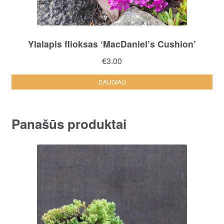
Ylalapis flioksas ‘MacDaniel’s Cushion’
€
3.00
DAUGIAU
Panašūs produktai