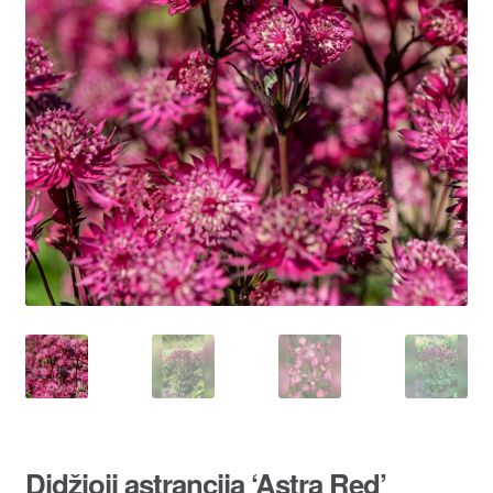
Didžioji astrancija ‘Astra Red’