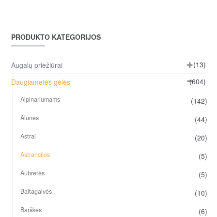
PRODUKTO KATEGORIJOS
(13)
Augalų priežiūrai
(604)
Daugiametės gėlės
Alpinariumams
(142)
Alūnės
(44)
Astrai
(20)
Astrancijos
(5)
Aubretės
(5)
Baltagalvės
(10)
Barškės
(6)