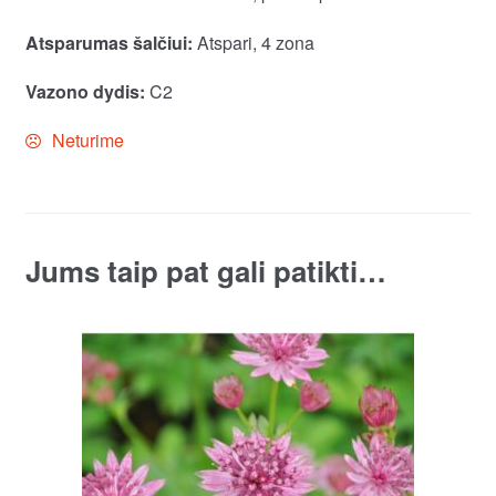
Atsparumas šalčiui:
Atspari, 4 zona
Vazono dydis:
C2
Neturime
Jums taip pat gali patikti…