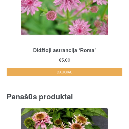
Didžioji astrancija ‘Roma’
€
5.00
DAUGIAU
Panašūs produktai