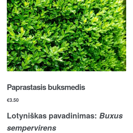
Paprastasis buksmedis
€
3.50
Lotyniškas pavadinimas:
Buxus
sempervirens