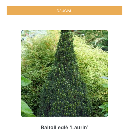
DAUGIAU
Baltoji eglė ‘Laurin’