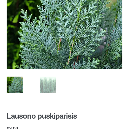
Lausono puskiparisis
€
3.00